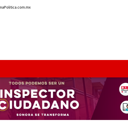
enaPolitica.com.mx