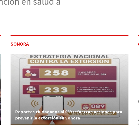
nción en salud a
SONORA
Reportes ciudadanos al 089 refuerzan acciones para
prevenir la extorsión en Sonora