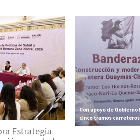
Con apoyo de Gobierno 
cinco tramos carreter
ora Estrategia