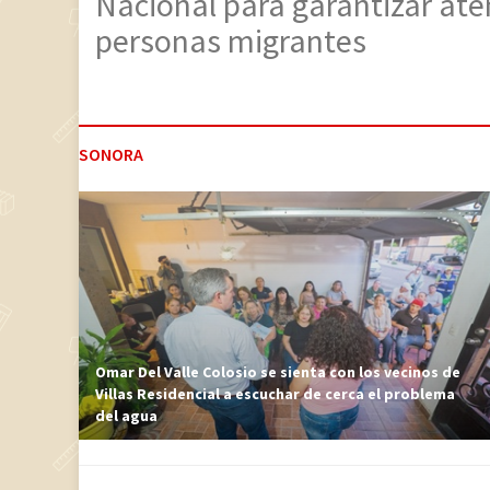
Nacional para garantizar ate
personas migrantes
SONORA
Omar Del Valle Colosio se sienta con los vecinos de
Villas Residencial a escuchar de cerca el problema
del agua