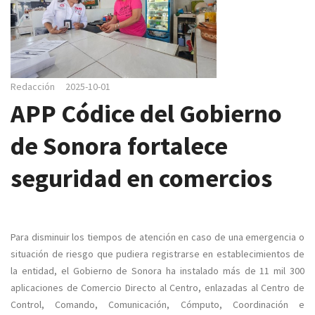
e
g
a
c
i
Redacción
2025-10-01
ó
APP Códice del Gobierno
n
de Sonora fortalece
seguridad en comercios
Para disminuir los tiempos de atención en caso de una emergencia o
situación de riesgo que pudiera registrarse en establecimientos de
la entidad, el Gobierno de Sonora ha instalado más de 11 mil 300
aplicaciones de Comercio Directo al Centro, enlazadas al Centro de
Control, Comando, Comunicación, Cómputo, Coordinación e