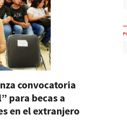
P
nza convocatoria
” para becas a
s en el extranjero