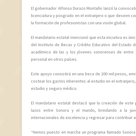
El gobernador Alfonso Durazo Montaño lanzó la convocatori
licenciatura y posgrado en el extranjero o que deseen cont
la formación de profesionistas con una visión global.
El mandatario estatal mencionó que esta iniciativa es únic
del Instituto de Becas y Crédito Educativo del Estado
académico de las y los jóvenes sonorenses de entre 1
personal en otros países.
Este apoyo consistirá en una beca de 200 mil pesos, emit
costear los gastos inherentes al estudio en el extranjero
estudio y seguro médico.
El mandatario estatal destacó que la creación de este
lazos entre Sonora y el mundo, brindando a la juv
internacionales de excelencia y regresar para contribuir a
“Hemos puesto en marcha un programa llamado Sonora In