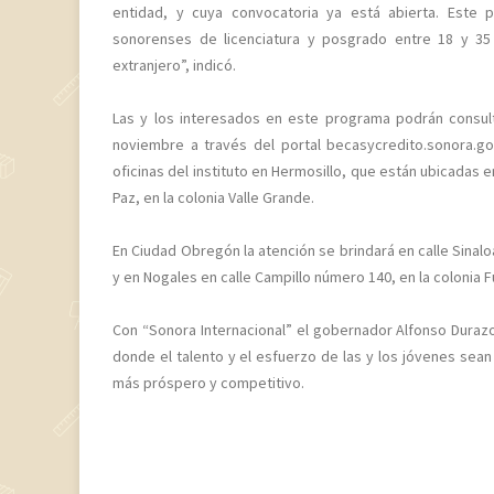
entidad, y cuya convocatoria ya está abierta. Este 
sonorenses de licenciatura y posgrado entre 18 y 3
extranjero”, indicó.
Las y los interesados en este programa podrán consult
noviembre a través del portal becasycredito.sonora.go
oficinas del instituto en Hermosillo, que están ubicadas 
Paz, en la colonia Valle Grande.
En Ciudad Obregón la atención se brindará en calle Sinaloa
y en Nogales en calle Campillo número 140, en la colonia Fu
Con “Sonora Internacional” el gobernador Alfonso Duraz
donde el talento y el esfuerzo de las y los jóvenes sean
más próspero y competitivo.