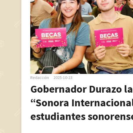
Redacción
2025-10-23
Gobernador Durazo la
“Sonora Internacional
estudiantes sonorense