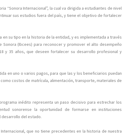
a “Sonora Internacional”, la cual va dirigida a estudiantes de nivel
inuar sus estudios fuera del país, y tiene el objetivo de fortalecer
a en su tipo en la historia de la entidad, y es implementada a través
 de Sonora (Ibcees) para reconocer y promover el alto desempeño
8 y 35 años, que deseen fortalecer su desarrollo profesional y
ida en uno o varios pagos, para que las y los beneficiarios puedan
, como costos de matrícula, alimentación, transporte, materiales de
 programa inédito representa un paso decisivo para estrechar los
entud sonorense la oportunidad de formarse en instituciones
l desarrollo del estado.
ternacional, que no tiene precedentes en la historia de nuestra