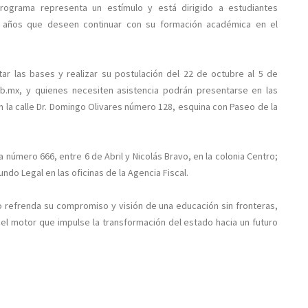
programa representa un estímulo y está dirigido a estudiantes
5 años que deseen continuar con su formación académica en el
ar las bases y realizar su postulación del 22 de octubre al 5 de
b.mx, y quienes necesiten asistencia podrán presentarse en las
en la calle Dr. Domingo Olivares número 128, esquina con Paseo de la
 número 666, entre 6 de Abril y Nicolás Bravo, en la colonia Centro;
ndo Legal en las oficinas de la Agencia Fiscal.
o refrenda su compromiso y visión de una educación sin fronteras,
 el motor que impulse la transformación del estado hacia un futuro