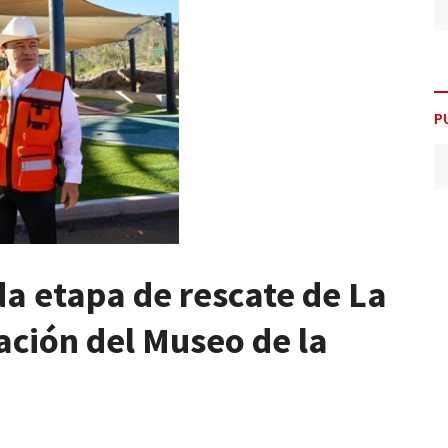
P
a etapa de rescate de La
ación del Museo de la