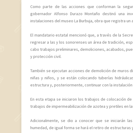
Como parte de las acciones que conforman la segun
gobernador Alfonso Durazo Montaño destinó una inv
instalaciones del museo La Burbuja, obra que registra un a
El mandatario estatal mencionó que, a través de la Secret
regresar a las y los sonorenses un área de tradición, esp
cabo trabajos preliminares, demoliciones, acabados, puert
y protección civil.
También se ejecutan acciones de demolición de muros divi
niñas y niños, y se están colocando tuberías hidráulicas
estructura y, posteriormente, continuar con la instalación
En esta etapa se iniciaron los trabajos de colocación de
trabajos de impermeabilización de azotea y pretiles en la
Adicionalmente, se dio a conocer que se iniciarán la
humedad, de igual forma se hará el retiro de estructuras 