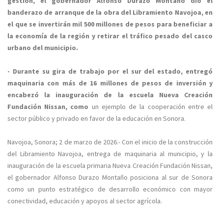
gestión, el gobernador Alfonso Durazo Montaño dio el
banderazo de arranque de la obra del Libramiento Navojoa, en
el que se invertirán mil 500 millones de pesos para beneficiar a
la economía de la región y retirar el tráfico pesado del casco
urbano del municipio.
- Durante su gira de trabajo por el sur del estado, entregó
maquinaria con más de 16 millones de pesos de inversión y
encabezó la inauguración de la escuela Nueva Creación
Fundación Nissan, como
un ejemplo de la cooperación entre el
sector público y privado en favor de la educación en Sonora.
Navojoa, Sonora; 2 de marzo de 2026.- Con el inicio de la construcción
del Libramiento Navojoa, entrega de maquinaria al municipio, y la
inauguración de la escuela primaria Nueva Creación Fundación Nissan,
el gobernador Alfonso Durazo Montaño posiciona al sur de Sonora
como un punto estratégico de desarrollo económico con mayor
conectividad, educación y apoyos al sector agrícola.