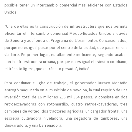
posible tener un intercambio comercial más eficiente con Estados
Unidos.
“Una de ellas es la construcción de infraestructura que nos permita
eficientar el intercambio comercial México-Estados Unidos a través
de Sonora y aquí entra el Programa de Libramientos Concesionados,
porque no es igual pasar por el centro de la ciudad, que pasar en una
vía libre. En primer lugar, es altamente ineficiente, segundo acaban
con la infraestructura urbana, porque no es igual el tránsito cotidiano,
el tránsito ligero, que el tránsito pesado”, indicó.
Para continuar su gira de trabajo, el gobernador Durazo Montaño
entregó maquinaria en el municipio de Navojoa, la cual requirió de una
inversión total de 16 millones 255 mil 564 pesos, y consiste en dos
retroexcavadoras con rotomartillo, cuatro retroexcavadoras, tres
camiones de volteo, dos tractores agrícolas, un cargador frontal, una
escrepa cultivadora niveladora, una segadora de tambores, una
desvaradora, y una barrenadora.