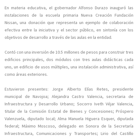
En materia educativa, el gobernador Alfonso Durazo inauguró las
instalaciones de la escuela primaria Nueva Creación Fundación
Nissan, una donación que representa un ejemplo de colaboración
efectiva entre la iniciativa y el sector público, en sintonía con los
objetivos de desarrollo a través de las aulas en la entidad.
Contó con una inversión de 10.5 millones de pesos para construir tres
edificios principales, dos módulos con tres aulas didácticas cada
uno, un edificio de usos múltiples, una instalación administrativa, así
como áreas exteriores.
Estuvieron presentes: Jorge Alberto Elías Retes, presidente
municipal de Navojoa; Alejandra Castro Valencia, secretaria de
Infraestructura y Desarrollo Urbano; Socorro Iveth Véjar Valencia,
titular de la Comisión Estatal de Bienes y Concesiones; Próspero
Valenzuela, diputado local; Alma Manuela Higuera Esquer, diputada
federal; Máximo Moscoso, delegado en Sonora de la Secretaría
Infraestructura, Comunicaciones y Transportes; Lirio del Castillo