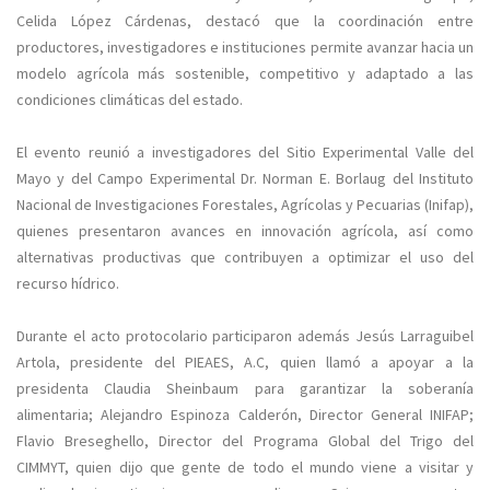
Celida López Cárdenas, destacó que la coordinación entre
productores, investigadores e instituciones permite avanzar hacia un
modelo agrícola más sostenible, competitivo y adaptado a las
condiciones climáticas del estado.
El evento reunió a investigadores del Sitio Experimental Valle del
Mayo y del Campo Experimental Dr. Norman E. Borlaug del Instituto
Nacional de Investigaciones Forestales, Agrícolas y Pecuarias (Inifap),
quienes presentaron avances en innovación agrícola, así como
alternativas productivas que contribuyen a optimizar el uso del
recurso hídrico.
Durante el acto protocolario participaron además Jesús Larraguibel
Artola, presidente del PIEAES, A.C, quien llamó a apoyar a la
presidenta Claudia Sheinbaum para garantizar la soberanía
alimentaria; Alejandro Espinoza Calderón, Director General INIFAP;
Flavio Breseghello, Director del Programa Global del Trigo del
CIMMYT, quien dijo que gente de todo el mundo viene a visitar y