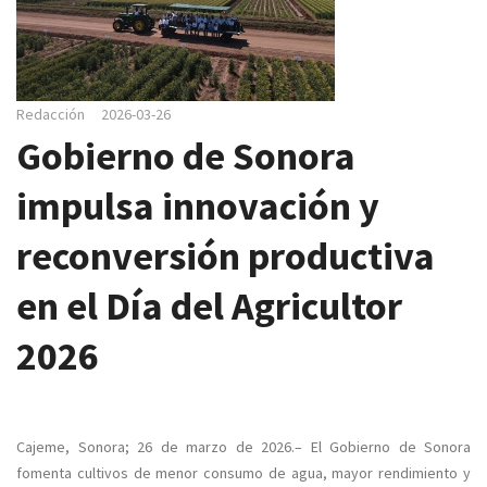
e
g
a
c
Redacción
2026-03-26
i
Gobierno de Sonora
ó
n
impulsa innovación y
reconversión productiva
en el Día del Agricultor
2026
Cajeme, Sonora; 26 de marzo de 2026.– El Gobierno de Sonora
fomenta cultivos de menor consumo de agua, mayor rendimiento y