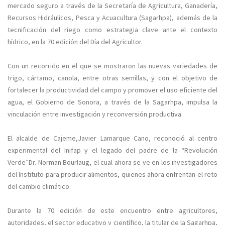
mercado seguro a través de la Secretaría de Agricultura, Ganadería,
Recursos Hidráulicos, Pesca y Acuacultura (Sagarhpa), además de la
tecnificación del riego como estrategia clave ante el contexto
hídrico, en la 70 edición del Día del Agricultor.
Con un recorrido en el que se mostraron las nuevas variedades de
trigo, cártamo, canola, entre otras semillas, y con el objetivo de
fortalecer la productividad del campo y promover el uso eficiente del
agua, el Gobierno de Sonora, a través de la Sagarhpa, impulsa la
vinculación entre investigación y reconversión productiva.
El alcalde de Cajeme,Javier Lamarque Cano, reconoció al centro
experimental del Inifap y el legado del padre de la “Revolución
Verde”Dr. Norman Bourlaug, el cual ahora se ve en los investigadores
del Instituto para producir alimentos, quienes ahora enfrentan el reto
del cambio climático.
Durante la 70 edición de este encuentro entre agricultores,
autoridades, el sector educativo y científico, la titular de la Sagarhpa,