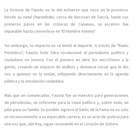
La historia de Fausto es la del esfuerzo que nace en la provincia.
Desde su natal Churunibabi, cerca de Nacozari de García, hasta sus
primeros pasos en las crónicas de Cananea, su ascenso fue
imparable hasta convertirse en "El Hombre Antena".
Sin embargo, su impacto no se limitó al deporte. A través de "Radio
Periódico", Fausto Soto Silva revolucionó el periodismo político y
ciudadano en Sonora. Fue el pionero en abrir los micrófonos a la
gente, creando un espacio de análisis y denuncia social que le dio
voz a quienes no la tenían, influyendo directamente en la agenda
pública y la vinculación ciudadana.
Más que un comunicador, Fausto fue un maestro para generaciones
de periodistas, un referente para la clase política y, sobre todo, un
pilar para su familia. Su posible ingreso al Salón de la Fama no es solo
un reconocimiento a su impecable carrera; es un acto de justicia para
una voz que, aún hoy, sigue resonando en el corazón de Sonora.