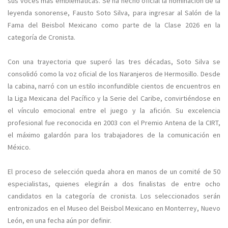
sus voces más emblemáticas. Se ha hecho oficial la nominación de la
leyenda sonorense, Fausto Soto Silva, para ingresar al Salón de la
Fama del Beisbol Mexicano como parte de la Clase 2026 en la
categoría de Cronista.
Con una trayectoria que superó las tres décadas, Soto Silva se
consolidó como la voz oficial de los Naranjeros de Hermosillo. Desde
la cabina, narró con un estilo inconfundible cientos de encuentros en
la Liga Mexicana del Pacífico y la Serie del Caribe, convirtiéndose en
el vínculo emocional entre el juego y la afición. Su excelencia
profesional fue reconocida en 2003 con el Premio Antena de la CIRT,
el máximo galardón para los trabajadores de la comunicación en
México.
El proceso de selección queda ahora en manos de un comité de 50
especialistas, quienes elegirán a dos finalistas de entre ocho
candidatos en la categoría de cronista. Los seleccionados serán
entronizados en el Museo del Beisbol Mexicano en Monterrey, Nuevo
León, en una fecha aún por definir.