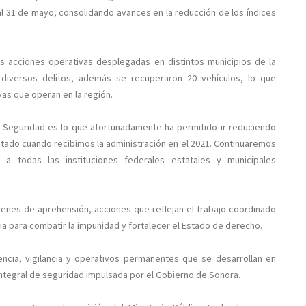
al 31 de mayo, consolidando avances en la reducción de los índices
as acciones operativas desplegadas en distintos municipios de la
 diversos delitos, además se recuperaron 20 vehículos, lo que
ivas que operan en la región.
Seguridad es lo que afortunadamente ha permitido ir reduciendo
tado cuando recibimos la administración en el 2021. Continuaremos
a todas las instituciones federales estatales y municipales
denes de aprehensión, acciones que reflejan el trabajo coordinado
ia para combatir la impunidad y fortalecer el Estado de derecho.
encia, vigilancia y operativos permanentes que se desarrollan en
integral de seguridad impulsada por el Gobierno de Sonora.