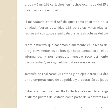
droga y 2 mil 161 cartuchos, en hechos ocurridos del 25 
delictivos en la entidad.
El mandatario estatal señaló que, como resultado de l
entidad, fueron detenidas 165 personas vinculadas a
representa un golpe significativo a las estructuras delict
“Este esfuerzo que hacemos diariamente en la Mesa de 
progresivamente los delitos que se presentaban en el es
informando, y por supuesto nuestro reconocimiento 
participantes”, subrayó el mandatario sonorense.
También se realizaron 26 cateos y se ejecutaron 133 ór
entre corporaciones de seguridad y procuración de justic
Estas acciones son resultado de las labores de intelig
distintos puntos del estado como parte de la estrategia 