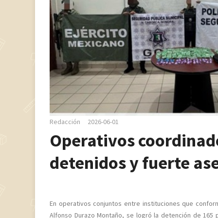
Redacción
2026-06-01
Operativos coordinad
detenidos y fuerte a
En operativos conjuntos entre instituciones que confo
Alfonso Durazo Montaño, se logró la detención de 165 