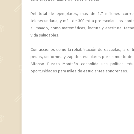
Del total de ejemplares, más de 1.7 millones corre
telesecundaria, y más de 300 mil a preescolar. Los cont
alumnado, como matemáticas, lectura y escritura, tecno
vida saludables.
Con acciones como la rehabilitación de escuelas, la en
pesos, uniformes y zapatos escolares por un monto de m
Alfonso Durazo Montaño consolida una política edu
oportunidades para miles de estudiantes sonorenses.