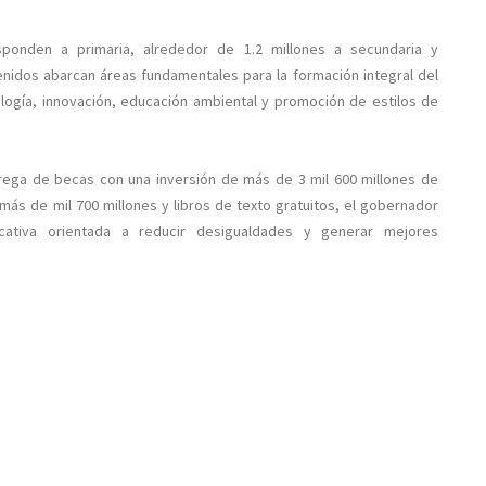
sponden a primaria, alrededor de 1.2 millones a secundaria y
enidos abarcan áreas fundamentales para la formación integral del
logía, innovación, educación ambiental y promoción de estilos de
trega de becas con una inversión de más de 3 mil 600 millones de
ás de mil 700 millones y libros de texto gratuitos, el gobernador
cativa orientada a reducir desigualdades y generar mejores